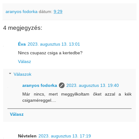
aranyos fodorka
dátum:
9:29
4 megjegyzés:
Éva
2023. augusztus 13. 13:01
Nincs csupasz csiga a kertedbe?
Válasz
Válaszok
aranyos fodorka
2023. augusztus 13. 19:40
Már nincs, mert meggyilkoltam őket azzal a kék
csigaméreggel....
Válasz
Névtelen
2023. augusztus 13. 17:19